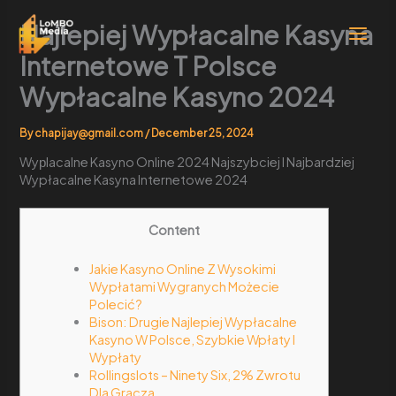
Skip
to
Najlepiej Wypłacalne Kasyna
content
Internetowe T Polsce ️
Wypłacalne Kasyno 2024
By
chapijay@gmail.com
/
December 25, 2024
Wyрlacalne Kasyno Online 2024 Najszybciej I Najbardziej
Wypłacalne Kasyna Internetowe 2024
Content
Jakie Kasyno Online Z Wysokimi
Wypłatami Wygranych Możecie
Polecić?
Bison: Drugie Najlepiej Wypłacalne
Kasyno W Polsce, Szybkie Wpłaty I
Wypłaty
Rollingslots – Ninety Six, 2% Zwrotu
Dla Gracza