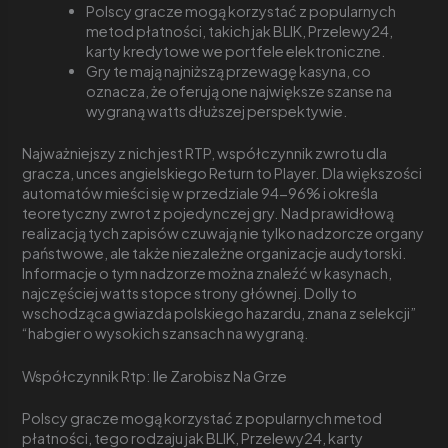
Polscy gracze mogą korzystać z popularnych
metod płatności, takich jak BLIK, Przelewy24,
karty kredytowe we portfele elektroniczne.
Gry te mają najniższą przewagę kasyna, co
oznacza, że oferują one największe szanse na
wygraną watts dłuższej perspektywie.
Najważniejszy z nich jest RTP, współczynnik zwrotu dla
gracza, unces angielskiego Return to Player. Dla większości
automatów mieści się w przedziale 94-96% i określa
teoretyczny zwrot z pojedynczej gry. Nad prawidłową
realizacją tych zapisów czuwają nie tylko nadzorcze organy
państwowe, ale także niezależne organizacje audytorski.
Informacje o tym nadzorze można znaleźć w kasynach,
najczęściej watts stopce strony głównej. Dolly to
wschodząca gwiazda polskiego hazardu, znana z selekcji”
“habgier o wysokich szansach na wygraną.
Współczynnik Rtp: Ile Zarobisz Na Grze
Polscy gracze mogą korzystać z popularnych metod
płatności, tego rodzaju jak BLIK, Przelewy24, karty