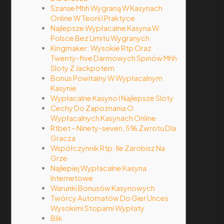
Szanse Mhh Wygraną W Kasynach
Online W Teorii I Praktyce
Najlepsze Wypłacalne Kasyna W
Polsce Bez Limitu Wygranych
Kingmaker: Wysokie Rtp Oraz
Twenty-five Darmowych Spinów Mhh
Sloty Z Jackpotem
Bonus Powitalny W Wypłacalnym
Kasynie
Wypłacalne Kasyno I Najlepsze Sloty
Cechy Do Zapoznania O
Wypłacalnych Kasynach Online
Rtbet – Ninety-seven, 5% Zwrotu Dla
Gracza
Współczynnik Rtp: Ile Zarobisz Na
Grze
Najlepiej Wypłacalne Kasyna
Internetowe
Warunki Bonusów Kasynowych
Twórcy Automatów Do Gier Unces
Wysokimi Stopami Wypłaty
Blik