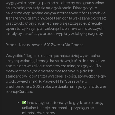
wygrywa i otrzymuje pieniądze, chce by one grunzochse
najszybciej znalazły się na jego koncie. Dlatego tylko
najlepsze wypłacalne kasyna internetowe oferują szybkie
transfery wygranych wprost em konta wskazane poprzez
graczy, do których uśmiechnęło się szczęście. Z reguły
operatorzy kasyn potrzebują z 1 do a few dni roboczych,
simply by zakończyć proces wypłaty zdobytej nagrody.
Rtbet – Ninety-seven, 5% Zwrotu Dla Gracza
Wszystkie” “legalnie działające najbardziej wypłacalne
kasyna posiadają licencję hazardową, która dostarcza, że
spełnia ono wszelkie standardy rzetelnej rozgrywki. To
potwierdzenie, że operator dostosował się do ich
standardów i dostarcza wysokiej jakości, sprawdzone gry
o odpowiednim RTP. Kasyno Hit’n’Spin zostało
uruchomione w 2023 roku we działa na międzynarodowej
licencji Curacao.
Innowacyjne automaty do gry, które oferują
unikalne funkcje i mechaniki, przyciągając
miłośników slotów.