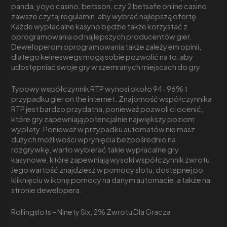
panda, yoyo casino, betsson, czy 2 betsafe online casino,
zawsze czytaj regulamin, aby wybrać najlepszą ofertę.
Każde wypłacalne kasyno będzie także korzystać z
oprogramowania od najlepszych producentów gier.
Deweloperom oprogramowania także zależy em opinii,
dlatego keineswegs mogą sobie pozwolić na to, aby
udostępniać swoje gry w szemranych miejscach do gry.
Typowy współczynnik RTP wynosi około 94-96% t
przypadku gier on the internet. Znajomość współczynnika
RTP jest bardzo przydatna, ponieważ pozwoli ci ocenić,
które gry zapewniają potencjalnie największy poziom
wypłaty. Ponieważ w przypadku automatów nie masz
dużych możliwości wpłynięcia bezpośrednio na
rozgrywkę, warto wybierać takie wypłacalne gry
kasynowe, które zapewniają wysoki współczynnik zwrotu.
Jego wartość znajdziesz w pomocy slotu, dostępnej po
kliknięciu w ikonę pomocy na danym automacie, a także na
stronie dewelopera.
Rollingslots – Ninety Six, 2% Zwrotu Dla Gracza