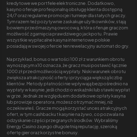
kredytowe we portfele elektroniczne. Dodatkowo,
kasyno oferuje profesjonalną obsługę klienta dostępną
24/7 oraz regularne promocje i turnieje dla stałych graczy.
Tym razem też pozytywnie zaskakuje użytkowników, stają
bowiem przed maszyną owocową, która oferuje graczom
możliwość zgarnięcia prawdziwego jackpotu. Prawie
wszystkie wypłacalne kasyna internetowe polskie
posiadają w swojej ofercie ten rewelacyjny automat do gry.
Na przykład, bonus o wartości 100 zł z warunkiem obrotu
wynoszącym x10 oznacza, że gracz musi postawić łącznie
1000 zł przed możliwością wypłaty. Niski warunek obrotu
zwiększa atrakcyjność oferty i przyciąga większą liczbę
klientów. Metody płatności nie wpływają bezpośrednio na
wypłaty w kasynie, jeśli chodzi o wskaźniki lub stawki wypłat
w grze. Jednak ze względu em dodatkowe opłaty kasyna
lub prowizje operatora, możesz otrzymać mniej, niż
oczekiwałeś. Gracze mogą korzystać unces atrakcyjnych
ofert, w tym cashbacku t kasynie na żywo, co pozwala na
odzyskanie części przegranych środków. Wybraliśmy
Energy Casino za jego długoletnią reputację, szeroką
ofertę gier oraz korzystne bonusy.