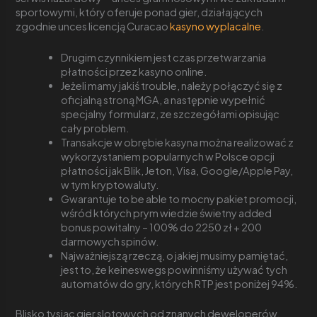
sportowymi, który oferuje ponad gier, działających
zgodnie unces licencją Curacao
kasyno wyplacalne
.
Drugim czynnikiem jest czas przetwarzania
płatności przez kasyno online.
Jeżeli mamy jakiś trouble, należy połączyć się z
oficjalną stroną MGA, a następnie wypełnić
specjalny formularz, ze szczegółami opisując
cały problem.
Transakcje w obrębie kasyna można realizować z
wykorzystaniem popularnych w Polsce opcji
płatności jak Blik, Jeton, Visa, Google/Apple Pay,
w tym kryptowaluty.
Gwarantuje to be able to mocny pakiet promocji,
wśród których prym wiedzie świetny added
bonus powitalny – 100% do 2250 zł + 200
darmowych spinów.
Najważniejszą rzeczą, o jakiej musimy pamiętać,
jest to, że keineswegs powinniśmy używać tych
automatów do gry, których RTP jest poniżej 94%.
Blisko tysiąc gier slotowych od znanych deweloperów,