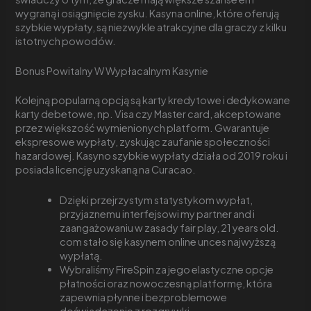
wygraną i osiągnięcie zysku. Kasyna online, które oferują
szybkie wypłaty, są niezwykle atrakcyjne dla graczy z kilku
istotnych powodów.
Bonus Powitalny W Wypłacalnym Kasynie
Kolejną popularną opcją są karty kredytowe i dedykowane
karty debetowe, np. Visa czy Master card, akceptowane
przez większość wymienionych platform. Gwarantuje
ekspresowe wypłaty, zyskując zaufanie społeczności
hazardowej. Kasyno szybkie wypłaty działa od 2019 roku i
posiada licencję uzyskaną na Curacao.
Dzięki przejrzystym statystykom wypłat,
przyjaznemu interfejsowi my partner and i
zaangażowaniu w zasady fair play, 21 years old.
com stało się kasynem online unces najwyższą
wypłatą.
Wybraliśmy FireSpin za jego elastyczne opcje
płatności oraz nowoczesną platformę, która
zapewnia płynne i bezproblemowe
doświadczenie z rozgrywki.