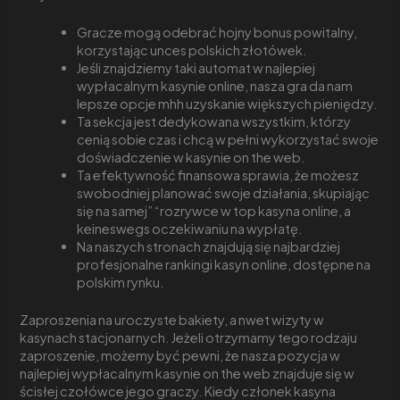
Gracze mogą odebrać hojny bonus powitalny,
korzystając unces polskich złotówek.
Jeśli znajdziemy taki automat w najlepiej
wypłacalnym kasynie online, nasza gra da nam
lepsze opcje mhh uzyskanie większych pieniędzy.
Ta sekcja jest dedykowana wszystkim, którzy
cenią sobie czas i chcą w pełni wykorzystać swoje
doświadczenie w kasynie on the web.
Ta efektywność finansowa sprawia, że możesz
swobodniej planować swoje działania, skupiając
się na samej” “rozrywce w top kasyna online, a
keineswegs oczekiwaniu na wypłatę.
Na naszych stronach znajdują się najbardziej
profesjonalne rankingi kasyn online, dostępne na
polskim rynku.
Zaproszenia na uroczyste bakiety, a nwet wizyty w
kasynach stacjonarnych. Jeżeli otrzymamy tego rodzaju
zaproszenie, możemy być pewni, że nasza pozycja w
najlepiej wypłacalnym kasynie on the web znajduje się w
ścisłej czołówce jego graczy. Kiedy członek kasyna