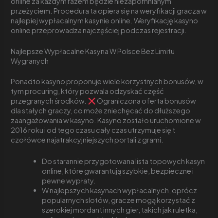
online za każdym razem będzie niezapomnianym
przeżyciem. Procedura ta opiera się na weryfikacji gracza w
najlepiej wypłacalnym kasynie online. Weryfikację kasyno
online przeprowadza najczęściej podczas rejestracji.
Najlepsze Wypłacalne Kasyna W Polsce Bez Limitu
Wygranych
Ponadto kasyno proponuje wiele korzystnych bonusów, w
tym procuring, który pozwala odzyskać część
przegranych środków.
Ograniczona oferta bonusów
dla stałych graczy, co może zniechęcać do dłuższego
zaangażowania w kasyno. Kasyno zostało uruchomione w
2016 roku i od tego czasu cały czas utrzymuje się t
czołówce najatrakcyjniejszych portali z grami.
Do starannie przygotowana lista topowych kasyn
online, które gwarantują szybkie, bezpieczne i
pewne wypłaty.
W najlepszych kasynach wypłacalnych, oprócz
popularnych slotów, gracze mogą korzystać z
szerokiej mordant innych gier, takich jak ruletka,