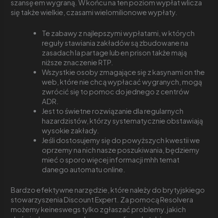
szansę em wygraną. W końcu na ten poziom wypłat wlicza
się także wielkie, czasami wielomilionowe wypłaty.
Te zabawy z najlepszymi wypłatami, w których
reguły stawiania zakładów są zbudowane na
zasadach la partage lub en prison także mają
niższe znaczenie RTP.
Wszystkie osoby zmagające się z kasynami on the
web, które nie chcą wypłacać wygranych, mogą
zwrócić się to pomoc do jednego z centrów
ADR.
Jest to świetne rozwiązanie dla regularnych
hazardzistów, którzy systematycznie obstawiają
wysokie zakłady.
Jeśli dostosujemy się do powyższych kwestii we
oprzemy na nich nasze poszukiwania, będziemy
mieć o sporo więcej informacji mhh temat
danego automatu online.
Bardzo efektywne narzędzie, które należy do brytyjskiego
stowarzyszenia Discount Expert. Za pomocą Resolvera
możemy keineswegs tylko zgłaszać problemy, jakich