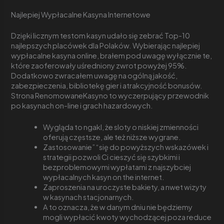
Najlepiej Wypłacalne Kasyna Internetowe
Dzięki licznym testom kasyn udało się zebrać Top-10
najlepszych placówek dla Polaków. Wybierając najlepiej
wypłacalne kasyna online, brałem pod uwagę wyłącznie te,
które zaoferowały uśredniony zwrot powyżej 95%.
Dodatkowo zwracałem uwagę na ogólną jakość,
zabezpieczenia, bibliotekę gier i atrakcyjność bonusów.
Strona RenomowaneKasyno to wyczerpujący przewodnik
po kasynach on-line i grach hazardowych.
Wygląda to ngakl, że sloty o niskiej zmienności
oferują częstsze, ale też niższe wygrane.
Zastosowanie” “się do powyższych wskazówek i
strategii pozwoli Ci cieszyć się szybkimi i
bezproblemowymi wypłatami z najszybciej
wypłacalnych kasyn on the internet.
Zaproszenia na uroczyste bakiety, a nwet wizyty
w kasynach stacjonarnych.
A to oznacza, że w danym dniu nie będziemy
mogli wypłacić kwoty wychodzącej poza reduce